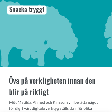
Snacka tryggt
Öva på verkligheten innan den
blir på riktigt
Möt Matilda, Ahmed och Kim som vill berätta något
för dig. I vårt digitala verktyg ställs du inför olika